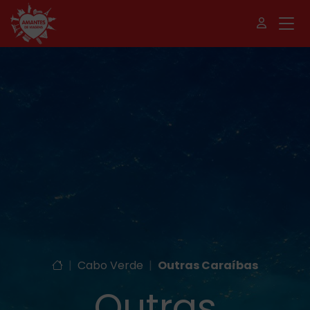
|
Cabo Verde
|
Outras Caraíbas
Outras