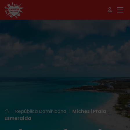
|
República Dominicana
|
Miches | Praia
Esmeralda