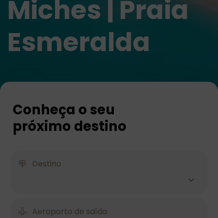
Miches | Praia
Esmeralda
Conheça o seu
próximo destino
Destino
Aeroporto de saída