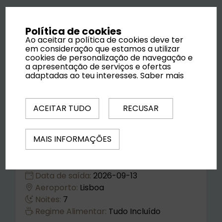
Política de cookies
Ao aceitar a política de cookies deve ter
em consideração que estamos a utilizar
cookies de personalização de navegação e
a apresentação de serviços e ofertas
adaptadas ao teu interesses.
Saber mais
ACEITAR TUDO
RECUSAR
MAIS INFORMAÇÕES
Riu Latino (Adults Only)
Data de saída:
2026-09-13
Aeroporto:
Lisboa
Noites:
7
Regime Alimentar:
Tudo Incluído