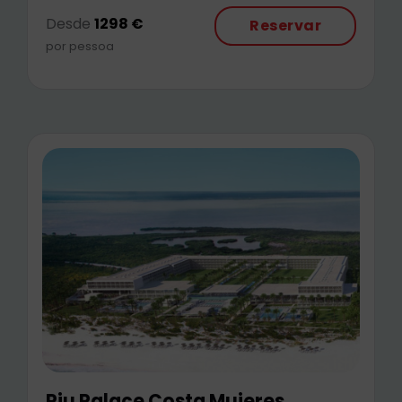
Desde
1298 €
Reservar
por pessoa
Riu Palace Costa Mujeres