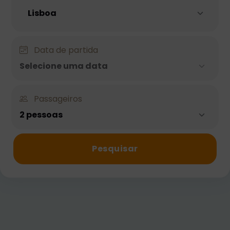
Data de partida
Selecione uma data
Passageiros
2 pessoas
Pesquisar