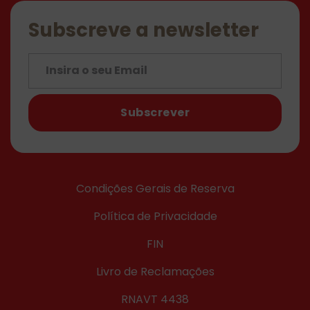
Subscreve a newsletter
Subscrever
Condições Gerais de Reserva
Política de Privacidade
FIN
Livro de Reclamações
RNAVT 4438