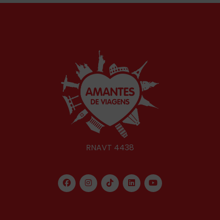
RNAVT 4438