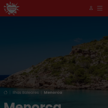
|
Ilhas Baleares
|
Menorca
Menorca