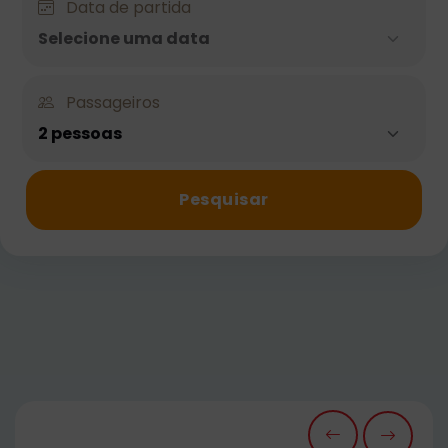
Data de partida
Selecione uma data
Passageiros
2 pessoas
Pesquisar