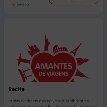
por pessoa
Recife
Praias de águas mornas, história vibrante e
cultura contagiante. Recife é o destino perfeito