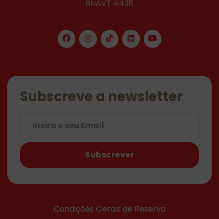
RNAVT 4438
Subscreve a newsletter
Subscrever
Condições Gerais de Reserva