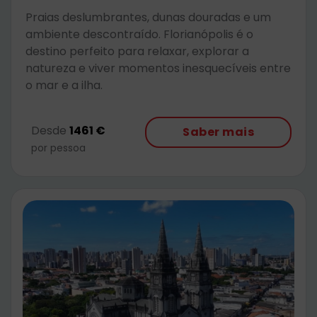
Praias deslumbrantes, dunas douradas e um
ambiente descontraído. Florianópolis é o
destino perfeito para relaxar, explorar a
natureza e viver momentos inesquecíveis entre
o mar e a ilha.
Desde
1461 €
Saber mais
por pessoa