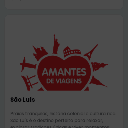
São Luís
Praias tranquilas, história colonial e cultura rica.
São Luís é o destino perfeito para relaxar,
explorar tradições únicas e viver momentos