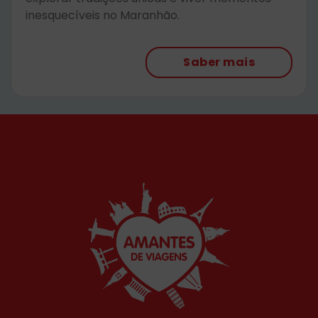
inesquecíveis no Maranhão.
Saber mais