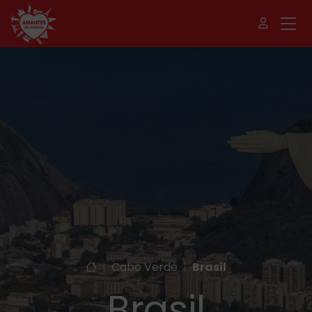
|
Cabo Verde
|
Brasil
Brasil