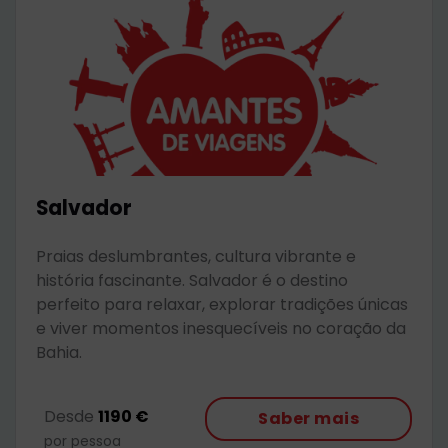
Salvador
Praias deslumbrantes, cultura vibrante e
história fascinante. Salvador é o destino
perfeito para relaxar, explorar tradições únicas
e viver momentos inesquecíveis no coração da
Bahia.
Desde
1190 €
Saber mais
por pessoa