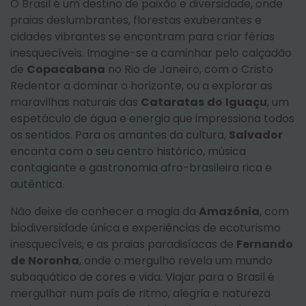
O Brasil é um destino de paixão e diversidade, onde
praias deslumbrantes, florestas exuberantes e
cidades vibrantes se encontram para criar férias
inesquecíveis. Imagine-se a caminhar pelo calçadão
de
Copacabana
no Rio de Janeiro, com o Cristo
Redentor a dominar o horizonte, ou a explorar as
maravilhas naturais das
Cataratas
do
Iguaçu
, um
espetáculo de água e energia que impressiona todos
os sentidos. Para os amantes da cultura,
Salvador
encanta com o seu centro histórico, música
contagiante e gastronomia afro-brasileira rica e
autêntica.
Não deixe de conhecer a magia da
Amazónia
, com
biodiversidade única e experiências de ecoturismo
inesquecíveis, e as praias paradisíacas de
Fernando
de
Noronha
, onde o mergulho revela um mundo
subaquático de cores e vida. Viajar para o Brasil é
mergulhar num país de ritmo, alegria e natureza