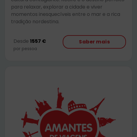
para relaxar, explorar a cidade e viver
momentos inesquecíveis entre o mar e a rica
tradição nordestina.
Desde
1557 €
Saber mais
por pessoa