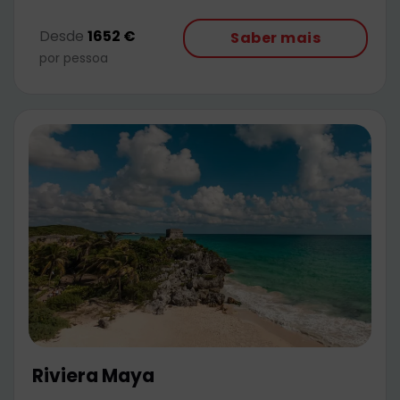
Desde
1652 €
Saber mais
por pessoa
Riviera Maya