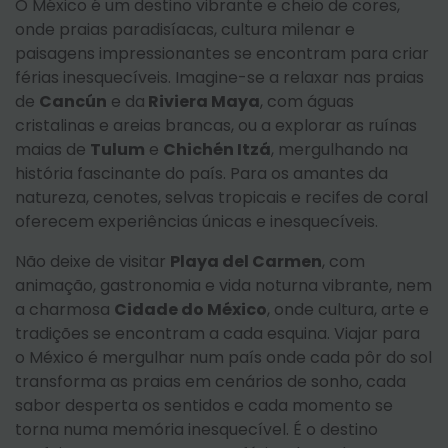
O México é um destino vibrante e cheio de cores,
onde praias paradisíacas, cultura milenar e
paisagens impressionantes se encontram para criar
férias inesquecíveis. Imagine-se a relaxar nas praias
de
Cancún
e da
Riviera Maya
, com águas
cristalinas e areias brancas, ou a explorar as ruínas
maias de
Tulum
e
Chichén Itzá
, mergulhando na
história fascinante do país. Para os amantes da
natureza, cenotes, selvas tropicais e recifes de coral
oferecem experiências únicas e inesquecíveis.
Não deixe de visitar
Playa del Carmen
, com
animação, gastronomia e vida noturna vibrante, nem
a charmosa
Cidade do México
, onde cultura, arte e
tradições se encontram a cada esquina. Viajar para
o México é mergulhar num país onde cada pôr do sol
transforma as praias em cenários de sonho, cada
sabor desperta os sentidos e cada momento se
torna numa memória inesquecível. É o destino