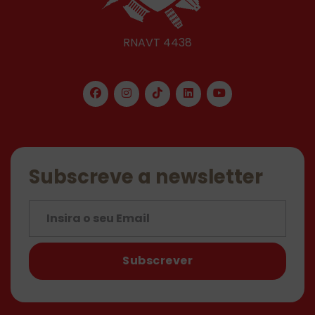
RNAVT 4438
Subscreve a newsletter
Subscrever