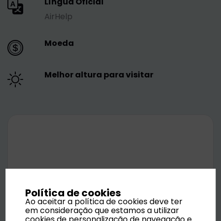
Língua Oficial
AirHelp
Moeda
Melhor altura para visitar
Política de cookies
Ao aceitar a política de cookies deve ter
em consideração que estamos a utilizar
cookies de personalização de navegação e