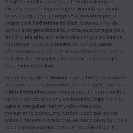
O Egito é um destino onde a história milenar se
mistura com paisagens impressionantes, criando
férias inesquecíveis. Imagine-se a contemplar as
majestosas
Pirâmides de Gizé
, testemunhas do
tempo e da genialidade humana, ou a navegar pelo
lendário
Rio Nilo
, entre templos antigos e vilarejos
pitorescos. Para os amantes da cultura,
Luxor
oferece um verdadeiro museu a céu aberto, com o
Vale dos Reis, templos e memórias de faraós que
continuam a fascinar.
Não deixe de visitar
Aswan
, com a beleza serena de
suas paisagens e mercados coloridos, nem explorar
o
Mar Vermelho
, ideal para mergulho entre recifes
de corais e vida marinha exuberante. Viajar para o
Egito é mergulhar num mundo onde cada
monumento conta uma história, cada pôr do sol
sobre o deserto transforma-se numa obra de arte e
cada experiência desperta um fascínio único. É o