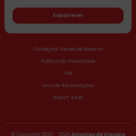
Subscrever
Condições Gerais de Reserva
Política de Privacidade
FIN
Livro de Reclamações
RNAVT 4438
© Copyright 2025 - 2026
Amantes de Viagens