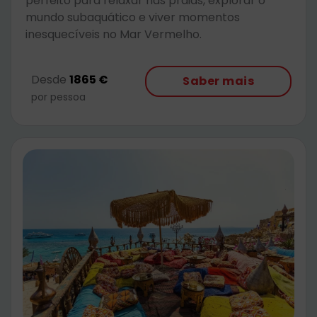
perfeito para relaxar nas praias, explorar o
mundo subaquático e viver momentos
inesquecíveis no Mar Vermelho.
Desde
1865 €
Saber mais
por pessoa