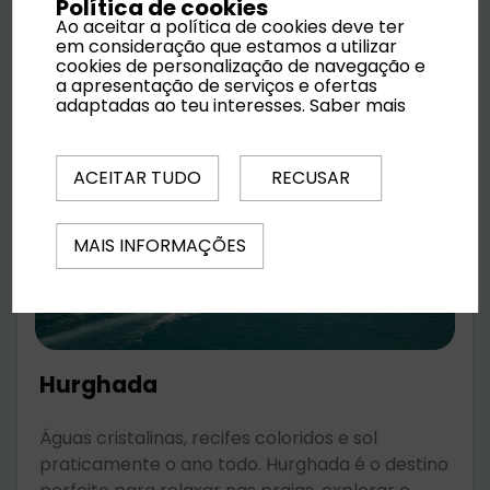
Política de cookies
Ao aceitar a política de cookies deve ter
em consideração que estamos a utilizar
cookies de personalização de navegação e
a apresentação de serviços e ofertas
adaptadas ao teu interesses.
Saber mais
ACEITAR TUDO
RECUSAR
MAIS INFORMAÇÕES
Hurghada
Águas cristalinas, recifes coloridos e sol
praticamente o ano todo. Hurghada é o destino