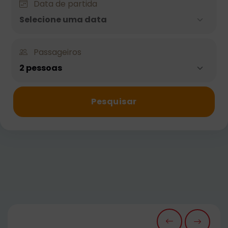
Data de partida
Selecione uma data
Passageiros
2 pessoas
Pesquisar