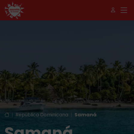
|
República Dominicana
|
Samaná
Samaná