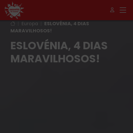
|
Europa
|
ESLOVÉNIA, 4 DIAS
MARAVILHOSOS!
ESLOVÉNIA, 4 DIAS
MARAVILHOSOS!