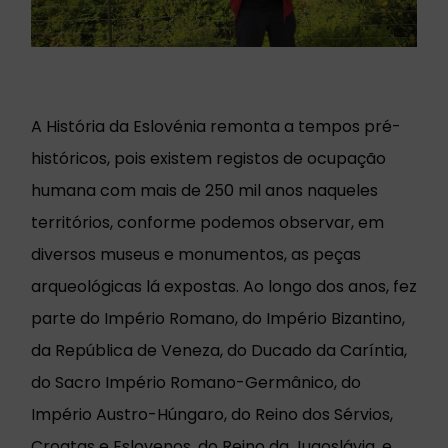
A História da Eslovénia remonta a tempos pré-
históricos, pois existem registos de ocupação
humana com mais de 250 mil anos naqueles
territórios, conforme podemos observar, em
diversos museus e monumentos, as peças
arqueológicas lá expostas. Ao longo dos anos, fez
parte do Império Romano, do Império Bizantino,
da República de Veneza, do Ducado da Caríntia,
do Sacro Império Romano-Germânico, do
Império Austro-Húngaro, do Reino dos Sérvios,
Croatas e Eslovenos, do Reino da Jugoslávia, e