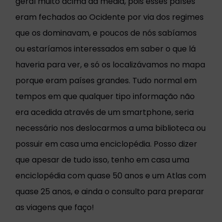
geral muito acima da média, pois esses países
eram fechados ao Ocidente por via dos regimes
que os dominavam, e poucos de nós sabíamos
ou estaríamos interessados em saber o que lá
haveria para ver, e só os localizávamos no mapa
porque eram países grandes. Tudo normal em
tempos em que qualquer tipo informação não
era acedida através de um smartphone, seria
necessário nos deslocarmos a uma biblioteca ou
possuir em casa uma enciclopédia. Posso dizer
que apesar de tudo isso, tenho em casa uma
enciclopédia com quase 50 anos e um Atlas com
quase 25 anos, e ainda o consulto para preparar
as viagens que faço!