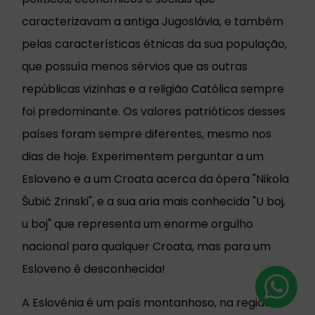
caracterizavam a antiga Jugoslávia, e também
pelas características étnicas da sua população,
que possuía menos sérvios que as outras
repúblicas vizinhas e a religião Católica sempre
foi predominante. Os valores patrióticos desses
países foram sempre diferentes, mesmo nos
dias de hoje. Experimentem perguntar a um
Esloveno e a um Croata acerca da ópera "Nikola
Šubić Zrinski", e a sua aria mais conhecida "U boj,
u boj" que representa um enorme orgulho
nacional para qualquer Croata, mas para um
Esloveno é desconhecida!
A Eslovénia é um país montanhoso, na região