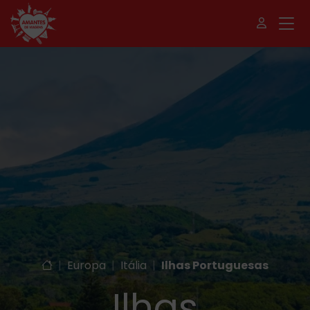
|
Europa
|
Itália
|
Ilhas Portuguesas
Ilhas