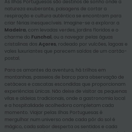
As Ilhas Portuguesas são destinos de sonho onde a
natureza exuberante, paisagens de cortar a
respiração e cultura autêntica se encontram para
criar férias inesquecíveis. Imagine-se a explorar a
Madeira
, com levadas verdes, jardins floridos e o
charme do
Funchal
, ou a navegar pelas águas
cristalinas dos
Açores
, rodeado por vulcões, lagoas e
vales luxuriantes que parecem saídos de um cartão-
postal.
Para os amantes da aventura, há trilhos em
montanhas, passeios de barco para observação de
cetáceos e cascatas escondidas que proporcionam
experiências únicas. Não deixe de visitar as pequenas
vilas e aldeias tradicionais, onde a gastronomia local
e a hospitalidade acolhedora completam cada
momento. Viajar pelas Ilhas Portuguesas é
mergulhar num universo onde cada pôr do sol é
mágico, cada sabor desperta os sentidos e cada