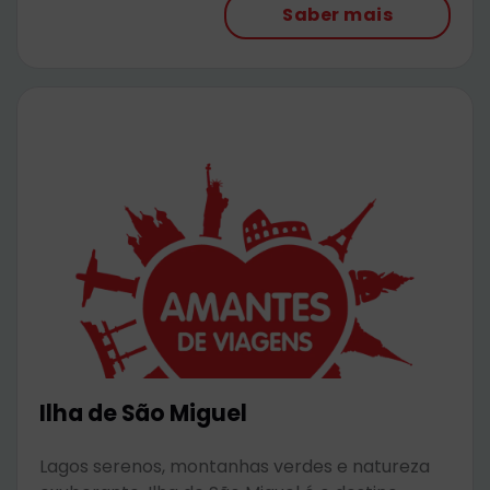
Saber mais
Ilha de São Miguel
Lagos serenos, montanhas verdes e natureza