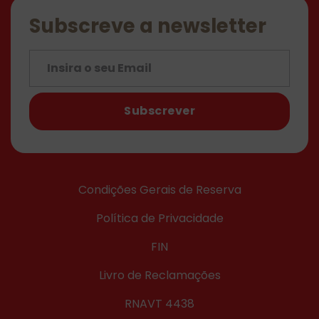
Subscreve a newsletter
Subscrever
Condições Gerais de Reserva
Política de Privacidade
FIN
Livro de Reclamações
RNAVT 4438