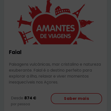
Faial
Paisagens vulcânicas, mar cristalino e natureza
exuberante. Faial é o destino perfeito para
explorar a ilha, relaxar e viver momentos
inesquecíveis nos Açores.
Desde
874 €
Saber mais
por pessoa