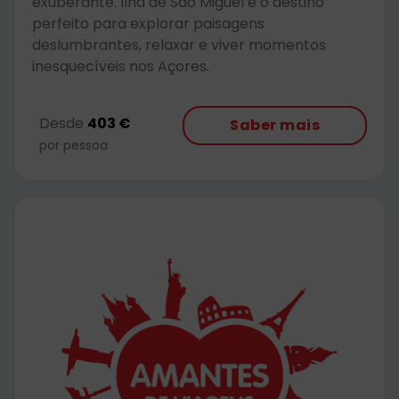
exuberante. Ilha de São Miguel é o destino
perfeito para explorar paisagens
deslumbrantes, relaxar e viver momentos
inesquecíveis nos Açores.
Desde
403 €
Saber mais
por pessoa