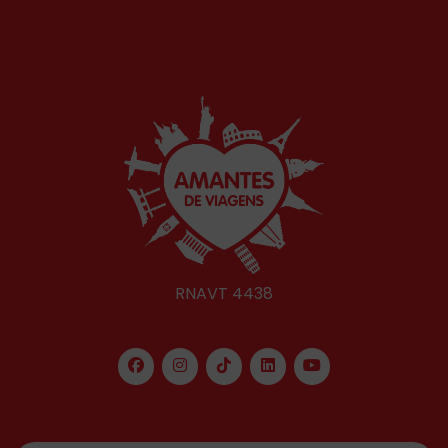
RNAVT 4438