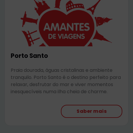
Porto Santo
Praia dourada, águas cristalinas e ambiente
tranquilo. Porto Santo é o destino perfeito para
relaxar, desfrutar do mar e viver momentos
inesquecíveis numa ilha cheia de charme.
Saber mais