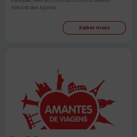
inesquecíveis em contacto com a beleza
natural dos Açores.
Saber mais