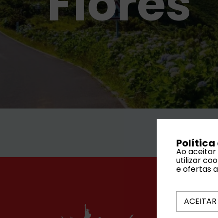
Flores
Política
Ao aceitar
utilizar c
e ofertas 
ACEITAR