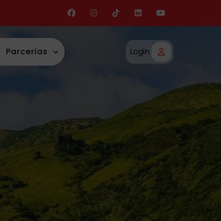
Parcerias
Login