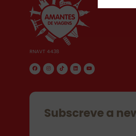
RNAVT 4438
Subscreve a new