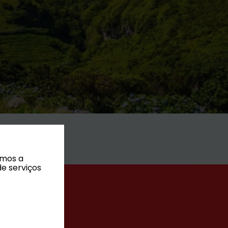
amos a
de serviços