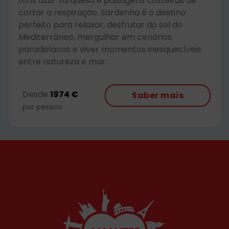
tons azul-turquesa e paisagens costeiras de
cortar a respiração. Sardenha é o destino
perfeito para relaxar, desfrutar do sol do
Mediterrâneo, mergulhar em cenários
paradisíacos e viver momentos inesquecíveis
entre natureza e mar.
Desde
1974 €
Saber mais
por pessoa