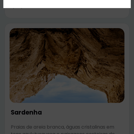
por pessoa
Sardenha
Praias de areia branca, águas cristalinas em