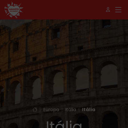
|
Europa
|
Itália
|
Itália
Itália