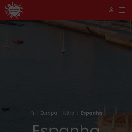
|
Europa
|
Itália
|
Espanha
Espanha