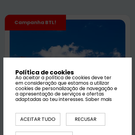
Campanha BTL!
Política de cookies
Ao aceitar a política de cookies deve ter
em consideração que estamos a utilizar
cookies de personalização de navegação e
a apresentação de serviços e ofertas
adaptadas ao teu interesses.
Saber mais
Costa de Almería
Praias douradas, aldeias encantadoras e dias
ACEITAR TUDO
RECUSAR
banhados por sol infinito. A Costa de Almería é
o destino perfeito para relaxar, explorar