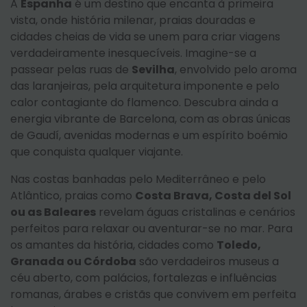
A
Espanha
é um destino que encanta à primeira
vista, onde história milenar, praias douradas e
cidades cheias de vida se unem para criar viagens
verdadeiramente inesquecíveis. Imagine-se a
passear pelas ruas de
Sevilha
, envolvido pelo aroma
das laranjeiras, pela arquitetura imponente e pelo
calor contagiante do flamenco. Descubra ainda a
energia vibrante de Barcelona, com as obras únicas
de Gaudí, avenidas modernas e um espírito boémio
que conquista qualquer viajante.
Nas costas banhadas pelo Mediterrâneo e pelo
Atlântico, praias como
Costa Brava, Costa del Sol
ou as Baleares
revelam águas cristalinas e cenários
perfeitos para relaxar ou aventurar-se no mar. Para
os amantes da história, cidades como
Toledo,
Granada ou Córdoba
são verdadeiros museus a
céu aberto, com palácios, fortalezas e influências
romanas, árabes e cristãs que convivem em perfeita