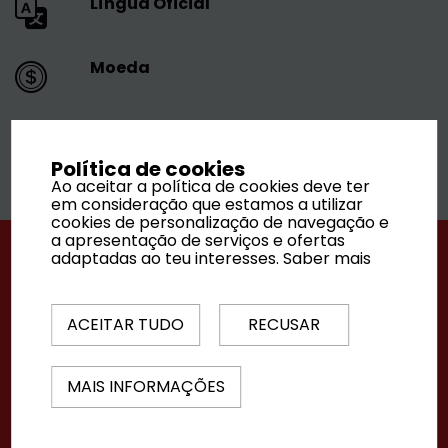
Língua Oficial
Moeda
Melhor altura para visitar
Política de cookies
Ao aceitar a política de cookies deve ter
em consideração que estamos a utilizar
cookies de personalização de navegação e
a apresentação de serviços e ofertas
adaptadas ao teu interesses.
Saber mais
ACEITAR TUDO
RECUSAR
MAIS INFORMAÇÕES