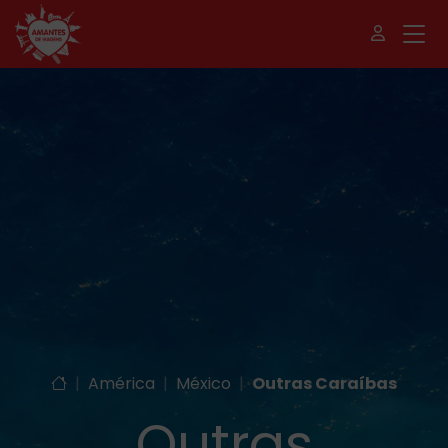
|
América
|
México
|
Outras Caraíbas
Outras