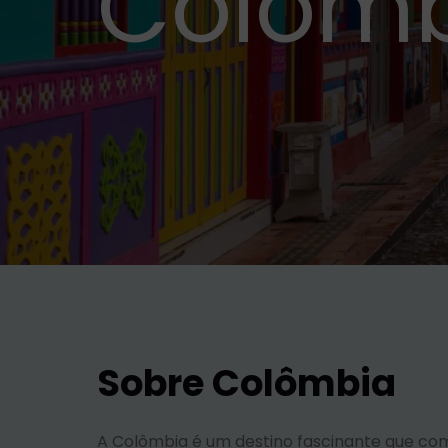
Colôm
Sobre Colômbia
A Colômbia é um destino fascinante que comb