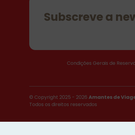
Subscreve a new
Condições Gerais de Reserv
© Copyright 2025 - 2026
Amantes de Viag
Todos os direitos reservados