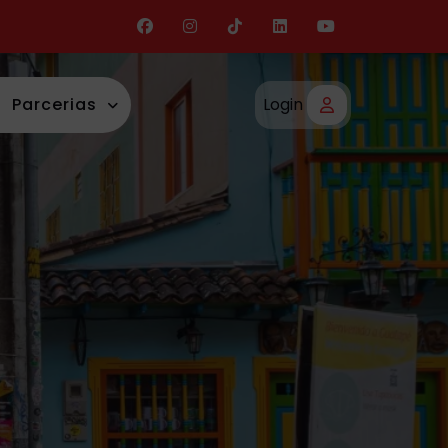
Parcerias
Login