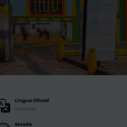
Língua Oficial
Espanhol
Moeda