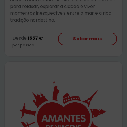
para relaxar, explorar a cidade e viver
momentos inesquecíveis entre o mar e a rica
tradição nordestina.
Desde
1557 €
Saber mais
por pessoa