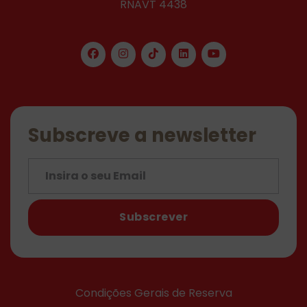
RNAVT 4438
Subscreve a newsletter
Subscrever
Condições Gerais de Reserva