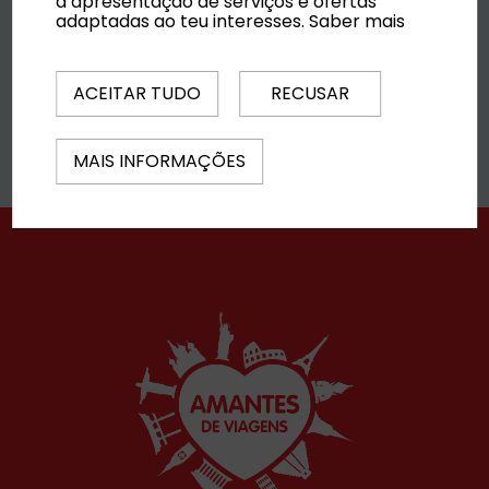
a apresentação de serviços e ofertas
adaptadas ao teu interesses.
Saber mais
ACEITAR TUDO
RECUSAR
Saber mais
MAIS INFORMAÇÕES