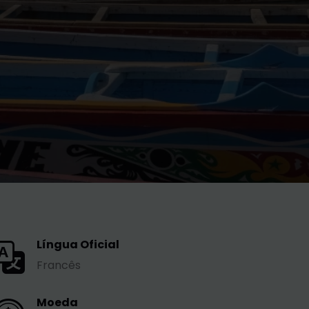
Língua Oficial
Francês
Moeda