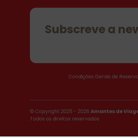
Subscreve a new
Condições Gerais de Reserv
© Copyright 2025 - 2026
Amantes de Viag
Todos os direitos reservados