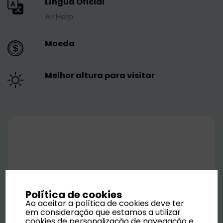
Língua Oficial
AirHelp
Moeda
Melhor altura para visitar
Política de cookies
Ao aceitar a política de cookies deve ter
em consideração que estamos a utilizar
cookies de personalização de navegação e