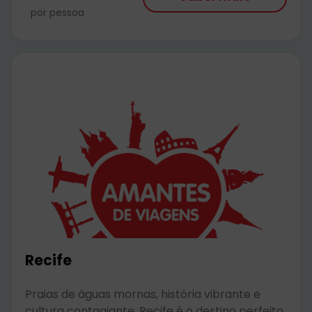
por pessoa
Recife
Praias de águas mornas, história vibrante e
cultura contagiante. Recife é o destino perfeito