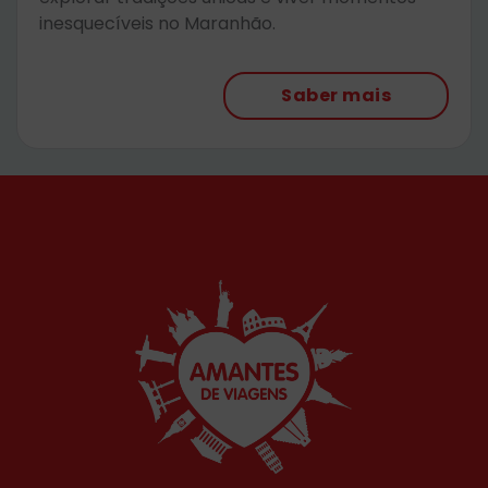
inesquecíveis no Maranhão.
Saber mais