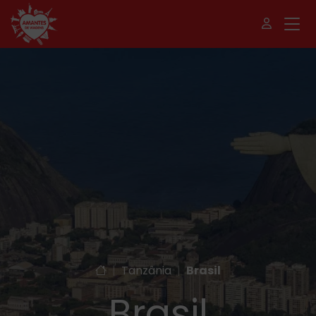
|
Tanzânia
|
Brasil
Brasil