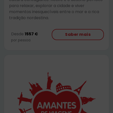
para relaxar, explorar a cidade e viver
momentos inesquecíveis entre o mar e a rica
tradição nordestina.
Desde
1557 €
Saber mais
por pessoa