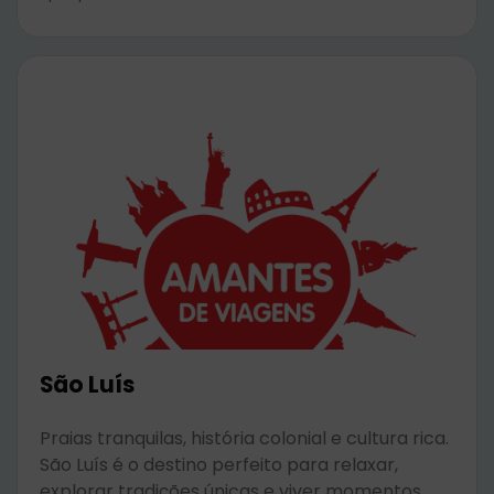
São Luís
Praias tranquilas, história colonial e cultura rica.
São Luís é o destino perfeito para relaxar,
explorar tradições únicas e viver momentos