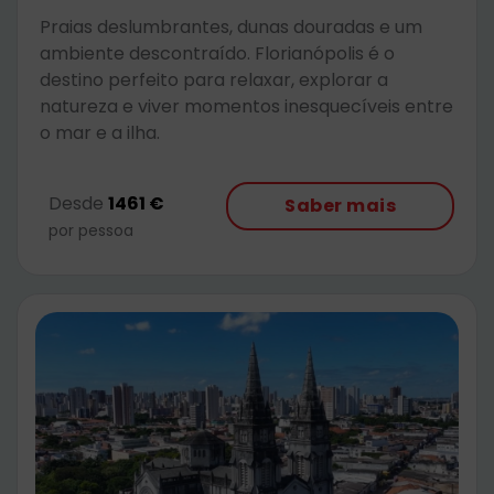
Praias deslumbrantes, dunas douradas e um
ambiente descontraído. Florianópolis é o
destino perfeito para relaxar, explorar a
natureza e viver momentos inesquecíveis entre
o mar e a ilha.
Desde
1461 €
Saber mais
por pessoa