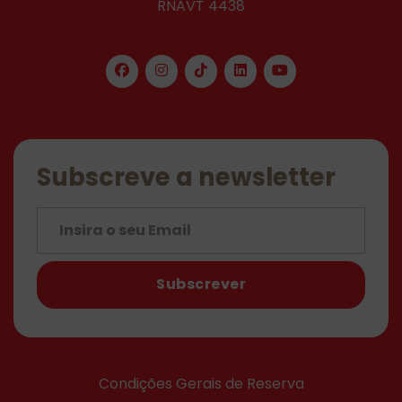
RNAVT 4438
Subscreve a newsletter
Subscrever
Condições Gerais de Reserva