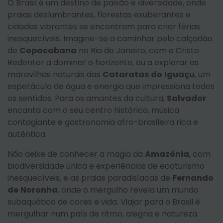
O Brasil é um destino de paixão e diversidade, onde
praias deslumbrantes, florestas exuberantes e
cidades vibrantes se encontram para criar férias
inesquecíveis. Imagine-se a caminhar pelo calçadão
de
Copacabana
no Rio de Janeiro, com o Cristo
Redentor a dominar o horizonte, ou a explorar as
maravilhas naturais das
Cataratas
do
Iguaçu
, um
espetáculo de água e energia que impressiona todos
os sentidos. Para os amantes da cultura,
Salvador
encanta com o seu centro histórico, música
contagiante e gastronomia afro-brasileira rica e
autêntica.
Não deixe de conhecer a magia da
Amazónia
, com
biodiversidade única e experiências de ecoturismo
inesquecíveis, e as praias paradisíacas de
Fernando
de
Noronha
, onde o mergulho revela um mundo
subaquático de cores e vida. Viajar para o Brasil é
mergulhar num país de ritmo, alegria e natureza