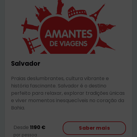
Salvador
Praias deslumbrantes, cultura vibrante e
história fascinante. Salvador é o destino
perfeito para relaxar, explorar tradições únicas
e viver momentos inesquecíveis no coração da
Bahia.
Desde
1190 €
Saber mais
por pessoa