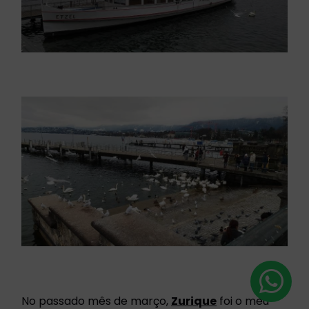
No passado mês de março,
Zurique
foi o meu