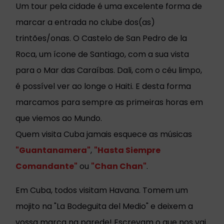
Um tour pela cidade é uma excelente forma de
marcar a entrada no clube dos(as)
trintões/onas. O Castelo de San Pedro de la
Roca, um ícone de Santiago, com a sua vista
para o Mar das Caraíbas. Dali, com o céu limpo,
é possível ver ao longe o Haiti. E desta forma
marcamos para sempre as primeiras horas em
que viemos ao Mundo.
Quem visita Cuba jamais esquece as músicas
"Guantanamera"
,
"Hasta Siempre
Comandante"
ou
"Chan Chan"
.
Em Cuba, todos visitam Havana. Tomem um
mojito na "La Bodeguita del Medio" e deixem a
vossa marca na parede! Escrevam o que nos vai