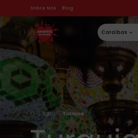
Sobre Nós
Blog
Caraíbas
|
Egito
|
Turquia