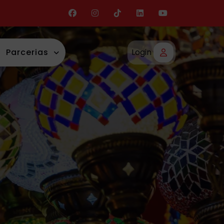
Parcerias
Login