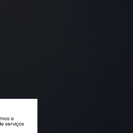
amos a
de serviços