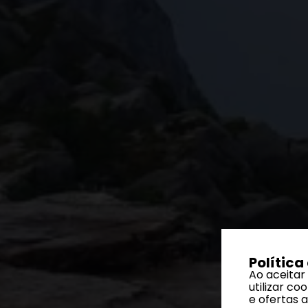
Política
Ao aceitar
utilizar c
e ofertas 