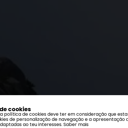
 de cookies
 a política de cookies deve ter em consideração que est
ookies de personalização de navegação e a apresentação 
adaptadas ao teu interesses.
Saber mais