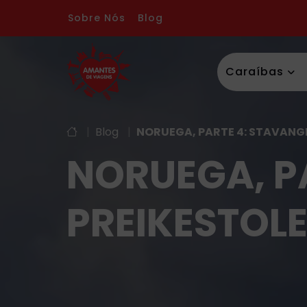
Sobre Nós
Blog
Caraíbas
|
Blog
|
NORUEGA, PARTE 4: STAVANGE
NORUEGA, P
PREIKESTOLE