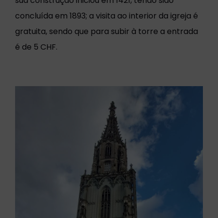
sua construção iniciou em 1421, tendo sido
concluída em 1893; a visita ao interior da igreja é
gratuita, sendo que para subir à torre a entrada
é de 5 CHF.