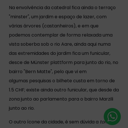
Na envolvência da catedral fica ainda o terraço
"minster", um jardim e espaço de lazer, com
várias árvores (castanheiros), e em que
podemos contemplar de forma relaxada uma
vista soberba sob o rio Aare, ainda aqui numa
das extremidades do jardim fica um funicular,
desce de Münster plattform para junto do rio, no
bairro "Bern Matte", pelo que vi em
algumas pesquisas o bilhete custa em torno de
1.5 CHF; existe ainda outro funicular, que desde da
zona junto ao parlamento para o bairro Marzili
junto ao rio.
O outro ícone da cidade, é sem dúvida a
torre do