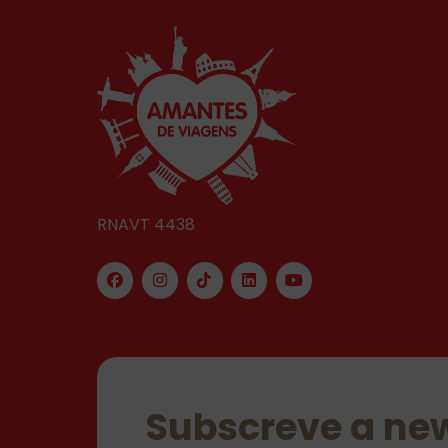
RNAVT 4438
Subscreve a new