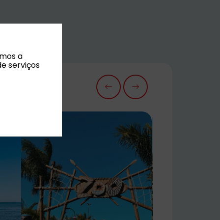
amos a
de serviços