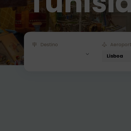
Tunísi
Destino
Aeroport