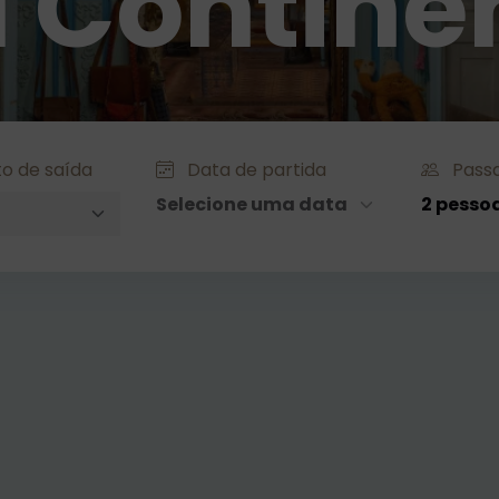
a Contine
o de saída
Data de partida
Passa
Selecione uma data
2 pesso