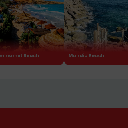
mmamet Beach
Mahdia Beach