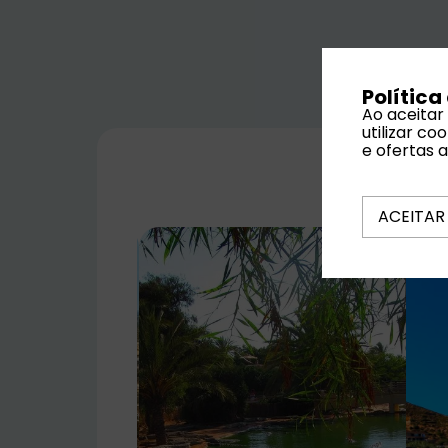
Política
Ao aceitar
utilizar c
e ofertas 
ACEITAR