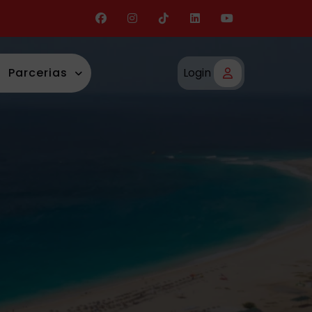
Parcerias
Login