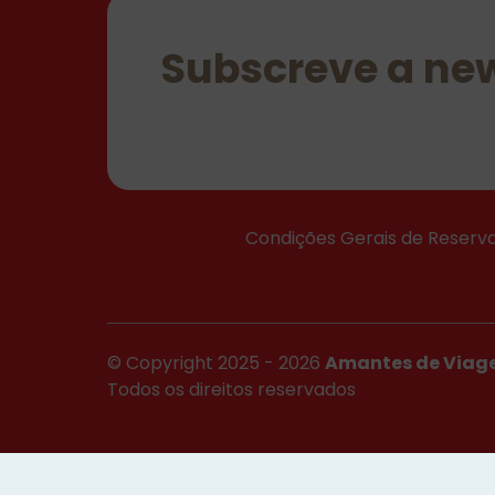
Subscreve a new
Condições Gerais de Reserv
© Copyright 2025 - 2026
Amantes de Viag
Todos os direitos reservados