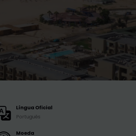
Língua Oficial
Português
Moeda