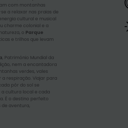
ntram com montanhas
-se a relaxar nas praias de
 energia cultural e musical
eu charme colonial e a
natureza, o
Parque
cas e trilhos que levam
a
, Património Mundial da
adição, nem a encantadora
ntanhas verdes, vales
 a respiração. Viajar para
ada pôr do sol se
a cultura local e cada
 É o destino perfeito
 de aventura,