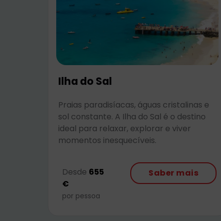
Ilha do Sal
Praias paradisíacas, águas cristalinas e
sol constante. A Ilha do Sal é o destino
ideal para relaxar, explorar e viver
momentos inesquecíveis.
Desde
655
Saber mais
€
por pessoa