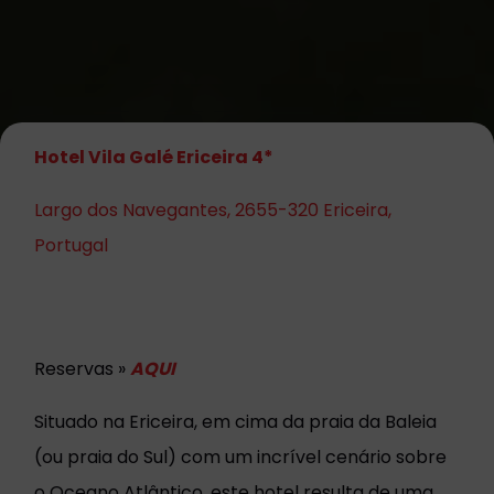
Hotel Vila Galé Ericeira 4*
Largo dos Navegantes, 2655-320 Ericeira,
Portugal
Reservas »
AQUI
Situado na Ericeira, em cima da praia da Baleia
(ou praia do Sul) com um incrível cenário sobre
o Oceano Atlântico, este hotel resulta de uma