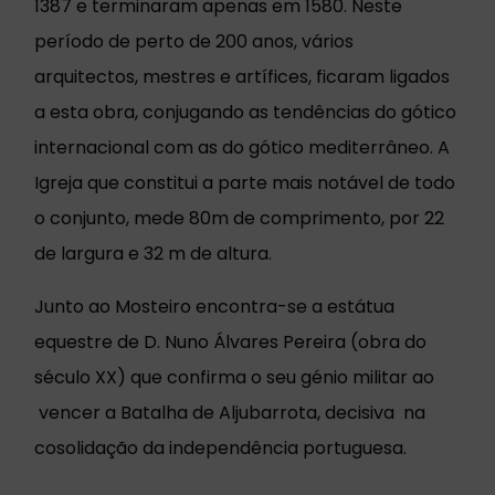
1387 e terminaram apenas em 1580. Neste
período de perto de 200 anos, vários
arquitectos, mestres e artífices, ficaram ligados
a esta obra, conjugando as tendências do gótico
internacional com as do gótico mediterrâneo. A
Igreja que constitui a parte mais notável de todo
o conjunto, mede 80m de comprimento, por 22
de largura e 32 m de altura.
Junto ao Mosteiro encontra-se a estátua
equestre de D. Nuno Álvares Pereira (obra do
século XX) que confirma o seu génio militar ao
vencer a Batalha de Aljubarrota, decisiva na
cosolidação da independência portuguesa.