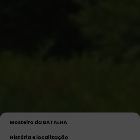
Mosteiro da BATALHA
História e localização