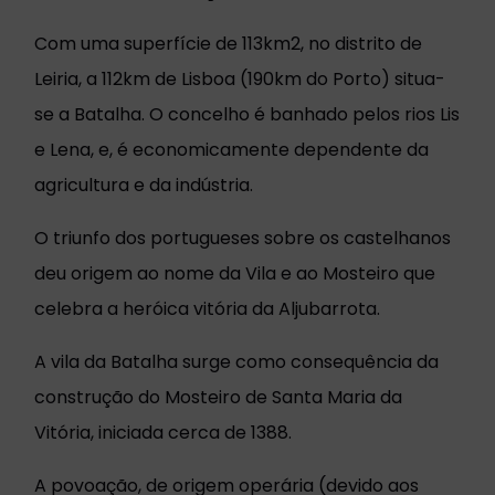
Com uma superfície de 113km2, no distrito de
Leiria, a 112km de Lisboa (190km do Porto) situa-
se a Batalha. O concelho é banhado pelos rios Lis
e Lena, e, é economicamente dependente da
agricultura e da indústria.
O triunfo dos portugueses sobre os castelhanos
deu origem ao nome da Vila e ao Mosteiro que
celebra a heróica vitória da Aljubarrota.
A vila da Batalha surge como consequência da
construção do Mosteiro de Santa Maria da
Vitória, iniciada cerca de 1388.
A povoação, de origem operária (devido aos