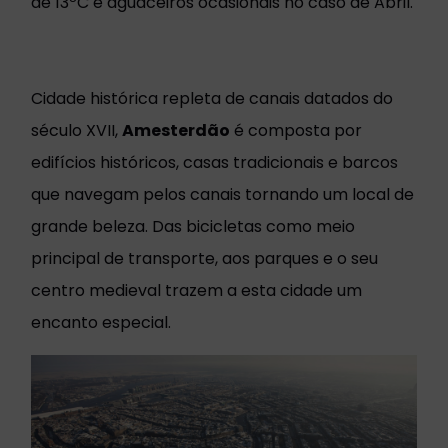
de 13ºC e aguaceiros ocasionais no caso de Abril.
Cidade histórica repleta de canais datados do
século XVII,
Amesterdão
é composta por
edifícios históricos, casas tradicionais e barcos
que navegam pelos canais tornando um local de
grande beleza. Das bicicletas como meio
principal de transporte, aos parques e o seu
centro medieval trazem a esta cidade um
encanto especial.