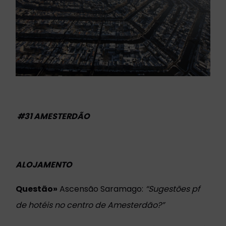
#31 AMESTERDÃO
ALOJAMENTO
Questão»
Ascensão Saramago:
“
Sugestões pf
de hotéis no centro de Amesterdão?”