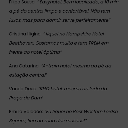
Filipa Sousa:
“
Easyhotel. Bem localizado, a 10 min
a pé do centro, limpo e confortável. Não tem
luxos, mas para dormir serve perfeitamente”
Cristina Higino:
“
fiquei no
Hampshire Hotel
Beethoven. Gostamos muito e tem TREM em
frente ao hotel óptima”
Ana Catarina:
“
A-train hotel mesmo ao pé da
estação central
”
Vanda Deus:
“
RHO hotel, mesmo ao lado da
Praça de Dam
”
Emília Valadão:
“
Eu fiquei no Best Western Leidse
Square, fica na zona dos museus!”