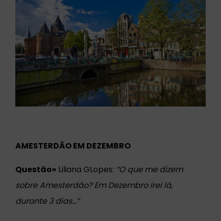
AMESTERDÃO EM DEZEMBRO
Questão»
Liliana GLopes:
“
O que me dizem
sobre Amesterdão? Em Dezembro irei lá,
durante 3 dias...”