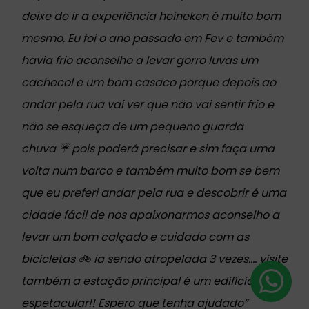
deixe de ir a experiência heineken é muito bom
mesmo. Eu foi o ano passado em Fev e também
havia frio aconselho a levar gorro luvas um
cachecol e um bom casaco porque depois ao
andar pela rua vai ver que não vai sentir frio e
não se esqueça de um pequeno guarda
chuva
☔
pois poderá precisar e sim faça uma
volta num barco e também muito bom se bem
que eu preferi andar pela rua e descobrir é uma
cidade fácil de nos apaixonarmos aconselho a
levar um bom calçado e cuidado com as
bicicletas
🚲
ia sendo atropelada 3 vezes.... visite
também a estação principal é um edifício
espetacular!! Espero que tenha ajudado”