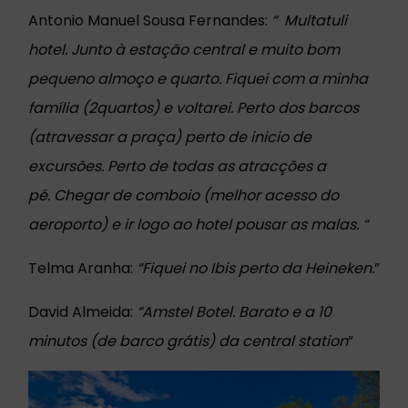
Antonio Manuel Sousa Fernandes:
“
Multatuli
hotel. Junto à estação central e muito bom
pequeno almoço e quarto. Fiquei com a minha
família (2quartos) e voltarei. Perto dos barcos
(atravessar a praça) perto de inicio de
excursões. Perto de todas as atracções a
pé.
Chegar de comboio (melhor acesso do
aeroporto) e ir logo ao hotel pousar as malas. “
Telma Aranha:
“
Fiquei no Ibis perto da Heineken.
”
David Almeida:
“
Amstel Botel. Barato e a 10
minutos (de barco grátis) da central station
”