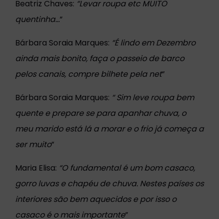
Beatriz Chaves:
“
Levar roupa etc MUITO
quentinha...
”
Bárbara Soraia Marques:
“
É lindo em Dezembro
ainda mais bonito, faça o passeio de barco
pelos canais, compre bilhete pela net
”
Bárbara Soraia Marques:
“
Sim leve roupa bem
quente e prepare se para apanhar chuva, o
meu marido está lá a morar e o frio já começa a
ser muito
”
Maria Elisa:
“
O fundamental é um bom casaco,
gorro luvas e chapéu de chuva. Nestes países os
interiores são bem aquecidos e por isso o
casaco é o mais importante
”