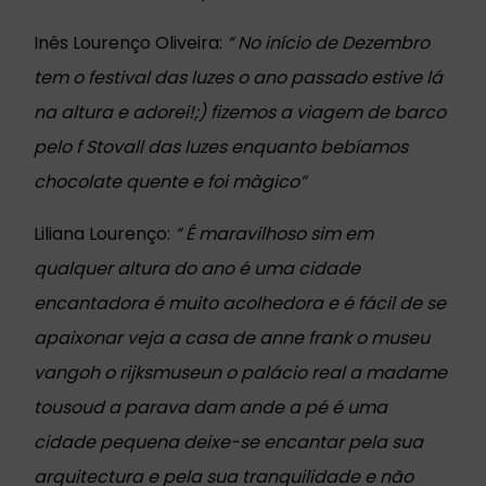
Inês Lourenço Oliveira:
“
No início de Dezembro
tem o festival das luzes o ano passado estive lá
na altura e adorei!;) fizemos a viagem de barco
pelo f Stovall das luzes enquanto bebíamos
chocolate quente e foi màgico”
Liliana Lourenço:
“
É maravilhoso sim em
qualquer altura do ano é uma cidade
encantadora é muito acolhedora e é fácil de se
apaixonar veja a casa de anne frank o museu
vangoh o rijksmuseun o palácio real a madame
tousoud a parava dam ande a pé é uma
cidade pequena deixe-se encantar pela sua
arquitectura e pela sua tranquilidade e não