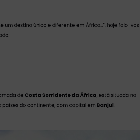
um destino único e diferente em África...", hoje falo-vo
ado.
hamada de
Costa Sorridente da África
, está situada na
s países do continente, com capital em
Banjul
.