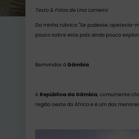
Texto & Fotos de Lina Lameiro
Da minha rubrica "Se pudesse, apetecia-me 
pouco sobre este país ainda pouco explor
Bemvindos à
Gâmbia
A
República da Gâmbia
, comumente c
região oeste da África e é um dos menore