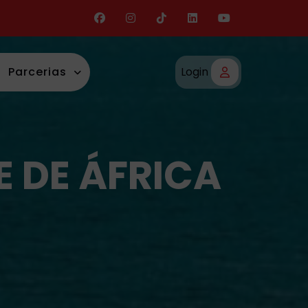
Parcerias
Login
 DE ÁFRICA