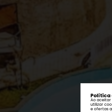
Política
Ao aceitar
utilizar c
e ofertas 