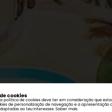
 de cookies
 a política de cookies deve ter em consideração que est
ookies de personalização de navegação e a apresentação 
adaptadas ao teu interesses.
Saber mais