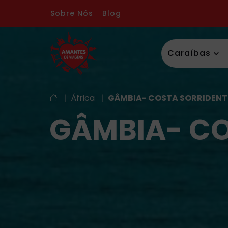
Sobre Nós
Blog
Caraíbas
|
África
|
GÂMBIA- COSTA SORRIDENTE
GÂMBIA- CO