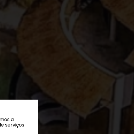
amos a
de serviços