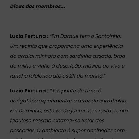
Dicas dos membros...
Luzia Fortuna
:
“Em Darque tem o Santoinho.
Um recinto que proporciona uma experiência
de arraial minhoto com sardinha assada, broa
de milho e vinho à descrição, música ao vivo e
rancho folclórico até as 2h da manhã.”
Luzia Fortuna
:
“ Em ponte de Lima é
obrigatório experimentar o arroz de sarrabulho.
Em Caminha, este verão jantei num restaurante
fabuloso mesmo. Chama-se Solar dos
pescados. O ambiente é super acolhedor com