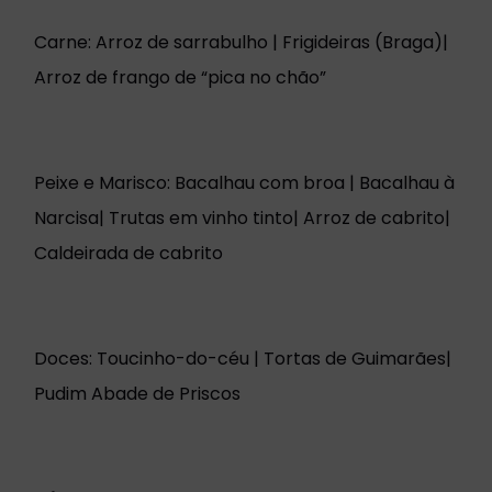
Carne: Arroz de sarrabulho | Frigideiras (Braga)|
Arroz de frango de “pica no chão”
Peixe e Marisco: Bacalhau com broa | Bacalhau à
Narcisa| Trutas em vinho tinto| Arroz de cabrito|
Caldeirada de cabrito
Doces: Toucinho-do-céu | Tortas de Guimarães|
Pudim Abade de Priscos