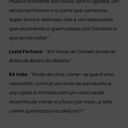
música ambiente som baixo, sem tv ligados, um
serviço primoroso e a carne que comemos...
Super tenra e deliciosa. Este é um restaurante
que recomendo a quem passar por Caminha e
que eu irei voltar.”
Luzia Fortuna
:
“Em Viana do Castelo prove as
Bolas de Berlim do Natário.”
Ró Vale
:
“Ponte de Lima, come- se que é uma
maravilha....comi lá um arroz de sarrabulho e
uns rojões á minhota,com um vinho verde
Alvarinho,de comer e chorar por mais....e leite
creme queimado,uma delícia!!!!”