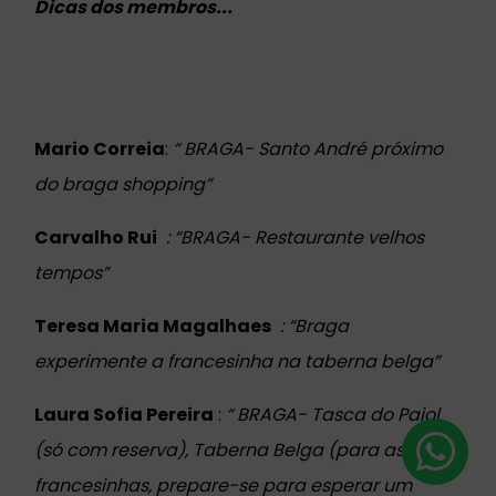
Dicas dos membros...
Mario Correia
:
“ BRAGA- Santo André próximo
do braga shopping”
Carvalho Rui
: “BRAGA- Restaurante velhos
tempos”
Teresa Maria Magalhaes
: “Braga
experimente a francesinha na taberna belga”
Laura Sofia Pereira
:
“ BRAGA- Tasca do Paiol
(só com reserva), Taberna Belga (para as
francesinhas, prepare-se para esperar um