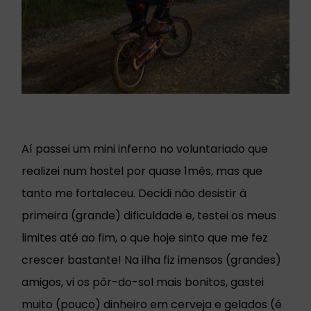
Aí passei um mini inferno no voluntariado que
realizei num hostel por quase 1mês, mas que
tanto me fortaleceu. Decidi não desistir à
primeira (grande) dificuldade e, testei os meus
limites até ao fim, o que hoje sinto que me fez
crescer bastante! Na ilha fiz imensos (grandes)
amigos, vi os pôr-do-sol mais bonitos, gastei
muito (pouco) dinheiro em cerveja e gelados (é