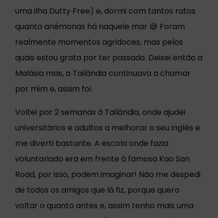
uma ilha Dutty Free) e, dormi com tantos ratos
quanto anémonas há naquele mar 😅 Foram
realmente momentos agridoces, mas pelos
quais estou grata por ter passado. Deixei então a
Malásia mas, a Tailândia continuava a chamar
por mim e, assim foi.
Voltei por 2 semanas à Tailândia, onde ajudei
universitários e adultos a melhorar o seu inglês e
me diverti bastante. A escola onde fazia
voluntariado era em frente à famosa Kao San
Road, por isso, podem imaginar! Não me despedi
de todos os amigos que lá fiz, porque quero
voltar o quanto antes e, assim tenho mais uma