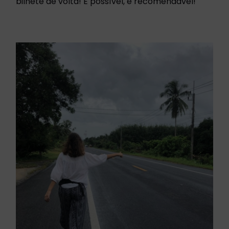
bilhete de volta! É possível, e recomendável!