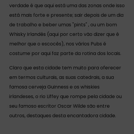
verdade é que aqui está uma das zonas onde isso
está mais forte e presente; sair depois de um dia
de trabalho e beber umas "pints" , ou um bom
Whisky Irlandês (aqui por certo vão dizer que é
melhor que o escocês), nos vários Pubs é
costume por aqui faz parte da rotina dos locais.
Claro que esta cidade tem muito para oferecer
em termos culturais, as suas catedrais, a sua
famosa cerveja Guinness e os whiskies
irlandeses, o rio Liffey que rompe pela cidade ou
seu famoso escritor Oscar Wilde são entre
outros, destaques desta encantadora cidade.