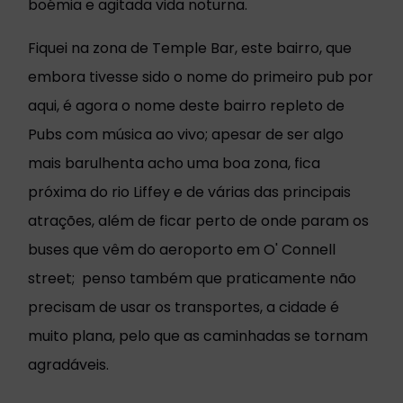
boémia e agitada vida noturna.
Fiquei na zona de Temple Bar, este bairro, que
embora tivesse sido o nome do primeiro pub por
aqui, é agora o nome deste bairro repleto de
Pubs com música ao vivo; apesar de ser algo
mais barulhenta acho uma boa zona, fica
próxima do rio Liffey e de várias das principais
atrações, além de ficar perto de onde param os
buses que vêm do aeroporto em O' Connell
street; penso também que praticamente não
precisam de usar os transportes, a cidade é
muito plana, pelo que as caminhadas se tornam
agradáveis.