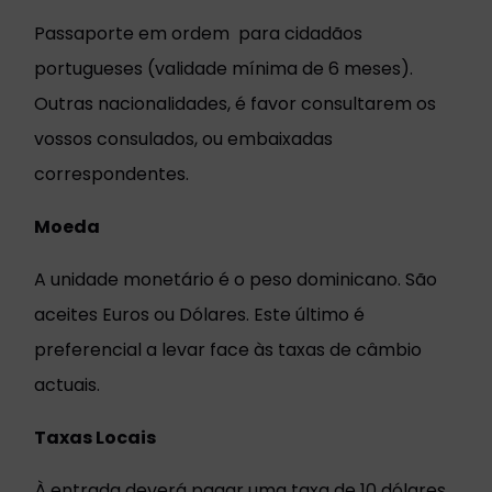
Passaporte em ordem para cidadãos
portugueses (validade mínima de 6 meses).
Outras nacionalidades, é favor consultarem os
vossos consulados, ou embaixadas
correspondentes.
Moeda
A unidade monetário é o peso dominicano. São
aceites Euros ou Dólares. Este último é
preferencial a levar face às taxas de câmbio
actuais.
Taxas Locais
À entrada deverá pagar uma taxa de 10 dólares