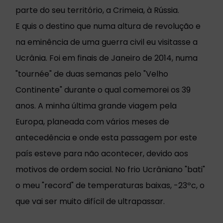
parte do seu território, a Crimeia, à Rússia.
E quis o destino que numa altura de revolução e
na eminência de uma guerra civil eu visitasse a
Ucrânia. Foi em finais de Janeiro de 2014, numa
"tournée" de duas semanas pelo "Velho
Continente" durante o qual comemorei os 39
anos. A minha última grande viagem pela
Europa, planeada com vários meses de
antecedência e onde esta passagem por este
país esteve para não acontecer, devido aos
motivos de ordem social. No frio Ucrâniano "bati"
o meu "record" de temperaturas baixas, -23ºc, o
que vai ser muito difícil de ultrapassar.