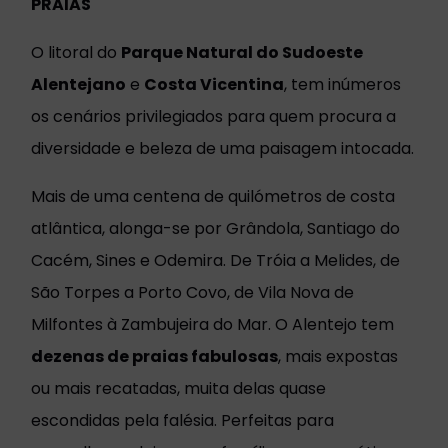
PRAIAS
O litoral do
Parque Natural do Sudoeste
Alentejano
e
Costa Vicentina
, tem inúmeros
os cenários privilegiados para quem procura a
diversidade e beleza de uma paisagem intocada.
Mais de uma centena de quilómetros de costa
atlântica, alonga-se por Grândola, Santiago do
Cacém, Sines e Odemira. De Tróia a Melides, de
São Torpes a Porto Covo, de Vila Nova de
Milfontes à Zambujeira do Mar. O Alentejo tem
dezenas de praias fabulosas
, mais expostas
ou mais recatadas, muita delas quase
escondidas pela falésia. Perfeitas para