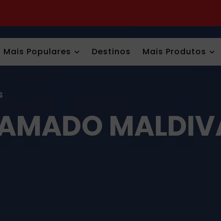
Mais Populares
Destinos
Mais Produtos
S
HAMADO MALDIV