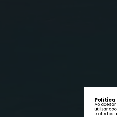
Política
Ao aceitar
utilizar c
e ofertas 