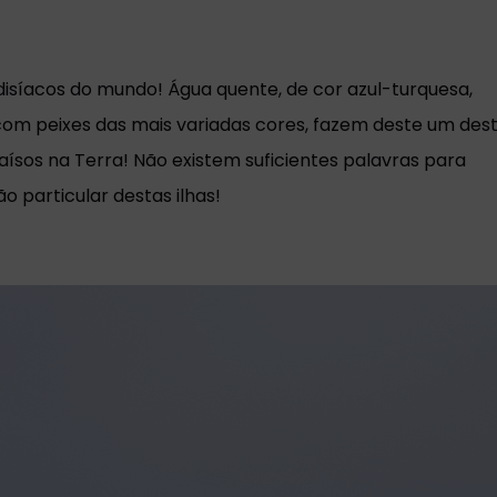
isíacos do mundo! Água quente, de cor azul-turquesa,
l com peixes das mais variadas cores, fazem deste um des
ísos na Terra! Não existem suficientes palavras para
 particular destas ilhas!