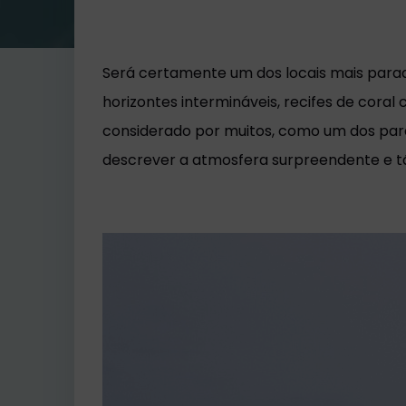
Será certamente um dos locais mais parad
horizontes intermináveis, recifes de cora
considerado por muitos, como um dos para
descrever a atmosfera surpreendente e tão