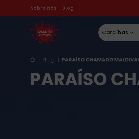
Sobre Nós
Blog
Caraíbas
|
Blog
|
PARAÍSO CHAMADO MALDIVA
PARAÍSO C