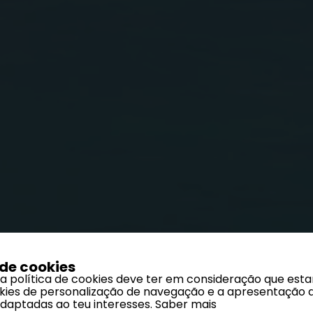
 de cookies
 a política de cookies deve ter em consideração que est
ookies de personalização de navegação e a apresentação 
adaptadas ao teu interesses.
Saber mais