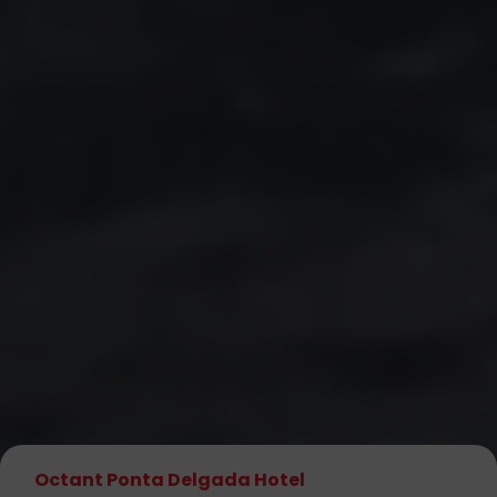
Octant Ponta Delgada Hotel