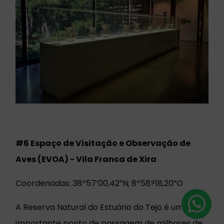
#6
Espaço de Visitação e Observação de
Aves (EVOA)
- Vila Franca de Xira
Coordenadas: 38º57’00,42”N; 8º58?18,20”O
A Reserva Natural do Estuário do Tejo é um
importante ponto de passagem de milhares de