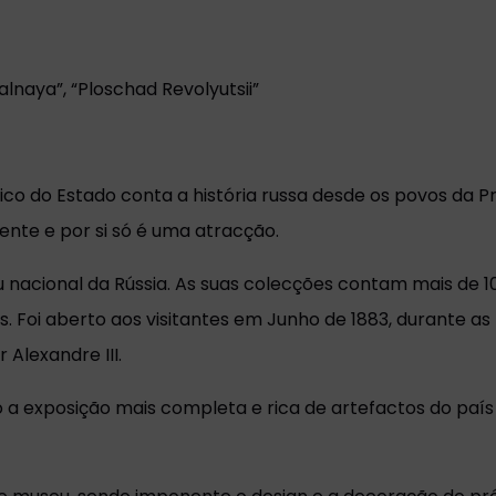
lnaya”, “Ploschad Revolyutsii”
ico do Estado conta a história russa desde os povos da P
nte e por si só é uma atracção.
 nacional da Rússia. As suas colecções contam mais de 1
. Foi aberto aos visitantes em Junho de 1883, durante as
lexandre III.
 a exposição mais completa e rica de artefactos do país