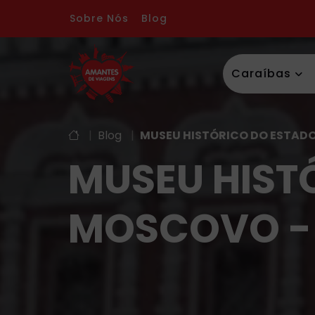
Sobre Nós
Blog
Caraíbas
|
Blog
|
MUSEU HISTÓRICO DO ESTADO
MUSEU HIST
MOSCOVO - 