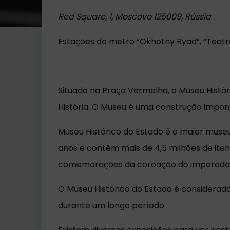
Red Square, 1
, Moscovo 125009, Rússia
Estações de metro “Okhotny Ryad”, “Teatra
Situado na Praça Vermelha, o Museu Histór
História. O Museu é uma construção impone
Museu Histórico do Estado é o maior museu
anos e contêm mais de 4,5 milhões de itens
comemorações da coroação do imperador A
O Museu Histórico do Estado é considerado
durante um longo período.