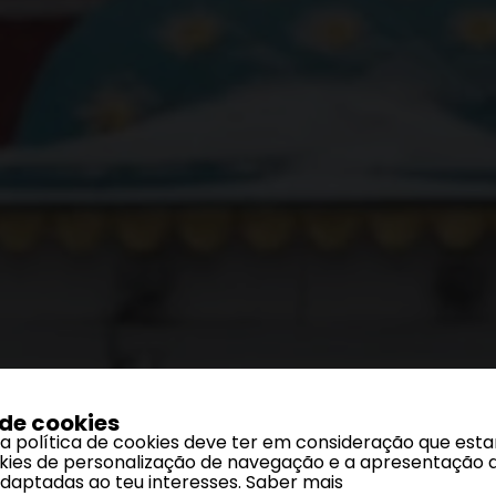
 de cookies
 a política de cookies deve ter em consideração que est
ookies de personalização de navegação e a apresentação 
adaptadas ao teu interesses.
Saber mais