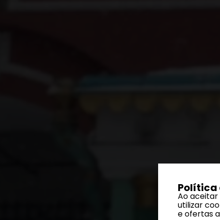
Política
Ao aceitar
utilizar c
e ofertas 