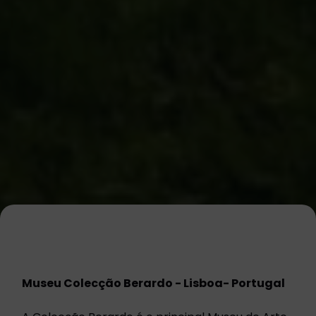
Museu Colecção Berardo - Lisboa- Portugal