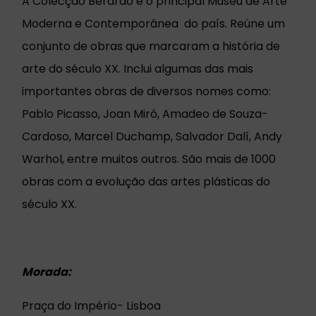
A Colecção Berardo é o principal Museu de Arte
Moderna e Contemporânea do país. Reúne um
conjunto de obras que marcaram a história de
arte do século XX. Inclui algumas das mais
importantes obras de diversos nomes como:
Pablo Picasso, Joan Miró, Amadeo de Souza-
Cardoso, Marcel Duchamp, Salvador Dalí, Andy
Warhol, entre muitos outros. São mais de 1000
obras com a evolução das artes plásticas do
século XX.
Morada:
Praça do Império- Lisboa