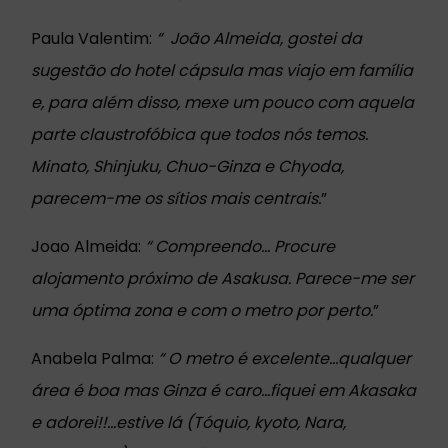
Paula Valentim:
“
João Almeida, gostei da
sugestão do hotel cápsula mas viajo em família
e, para além disso, mexe um pouco com aquela
parte claustrofóbica que todos nós temos.
Minato, Shinjuku, Chuo-Ginza e Chyoda,
parecem-me os sítios mais centrais.
”
Joao Almeida:
“
Compreendo... Procure
alojamento próximo de Asakusa. Parece-me ser
uma óptima zona e com o metro por perto.
”
Anabela Palma:
“
O metro é excelente...qualquer
área é boa mas Ginza é caro...fiquei em Akasaka
e adorei!!...estive lá (Tóquio, kyoto, Nara,