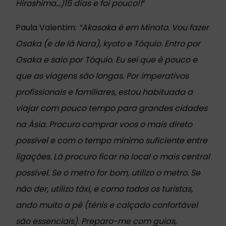
Hiroshima...)15 dias e foi pouco!!
”
Paula Valentim:
“
Akasaka é em Minato. Vou fazer
Osaka (e de lá Nara), kyoto e Tóquio. Entro por
Osaka e saio por Tóquio. Eu sei que é pouco e
que as viagens são longas. Por imperativos
profissionais e familiares, estou habituada a
viajar com pouco tempo para grandes
cidades
na Ásia. Procuro comprar voos o mais direto
possível e com o tempo mínimo suficiente entre
ligações. Lá procuro ficar no local o mais central
possível. Se o metro for bom, utilizo o metro. Se
não der, utilizo táxi, e como todos os turistas,
ando muito a pé (ténis e calçado confortável
são essenciais). Preparo-me com guias,