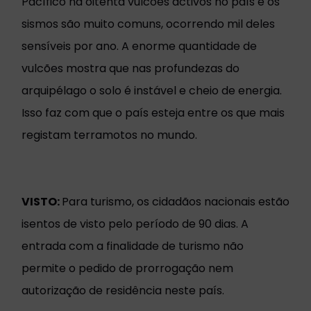
Pacífico há oitenta vulcões activos no país e os
sismos são muito comuns, ocorrendo mil deles
sensíveis por ano. A enorme quantidade de
vulcões mostra que nas profundezas do
arquipélago o solo é instável e cheio de energia.
Isso faz com que o país esteja entre os que mais
registam terramotos no mundo.
VISTO:
Para turismo, os cidadãos nacionais estão
isentos de visto pelo período de 90 dias. A
entrada com a finalidade de turismo não
permite o pedido de prorrogação nem
autorização de residência neste país.