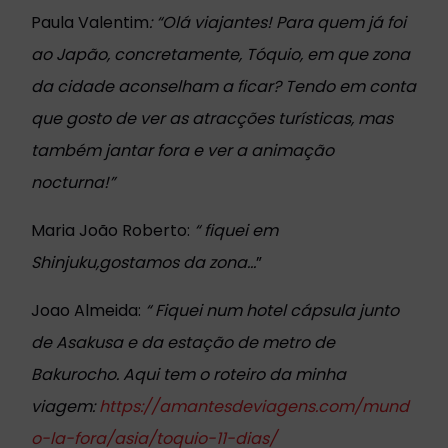
Paula Valentim
: “
Olá viajantes! Para quem já foi
ao Japão, concretamente, Tóquio, em que zona
da cidade aconselham a ficar? Tendo em conta
que gosto de ver as atracções turísticas, mas
também jantar fora e ver a animação
nocturna!”
Maria João Roberto:
“
fiquei em
Shinjuku,gostamos da zona...
”
Joao Almeida:
“
Fiquei num hotel cápsula junto
de Asakusa e da estação de metro de
Bakurocho. Aqui tem o roteiro da minha
viagem:
https://amantesdeviagens.com/mund
o-la-fora/asia/toquio-11-dias/