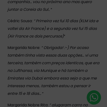
companhia... vou no próximo ano mas quero
juntar a Coreia do Sul..
“
Cédric Sousa:
“
Primeira vez fui 10 dias (KLM ida e
voltei da Air France) e a segunda vez fui 15 dias
(Air France os dois percursos)
”
Margarida Nobre:
“
Obrigada!
:-)
Por acaso
também tinha visto essas duas opções... vi uma
terceira, também com preços identicos, que era
na Lufthansa, via Munique e há também a
Emirates via Dubai embora essa seja a que me
interessa menos.. também estou a pensar ir
entre 15 e 18 dias...
“
Margarida Nobre Rita:
“
alugaram carro no