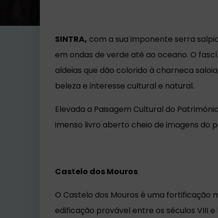
SINTRA,
com a sua imponente serra salpica
em ondas de verde até ao oceano. O fascín
aldeias que dão colorido à charneca saloia,
beleza e interesse cultural e natural.
Elevada a Paisagem Cultural do Patrimóni
imenso livro aberto cheio de imagens do 
Castelo dos Mouros
O Castelo dos Mouros é uma fortificação m
edificação provável entre os séculos VIII e