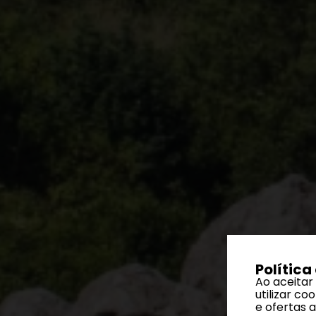
Política
Ao aceitar
utilizar c
e ofertas 