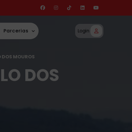
Parcerias
Login
O DOS MOUROS
ELO DOS