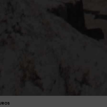
OUROS