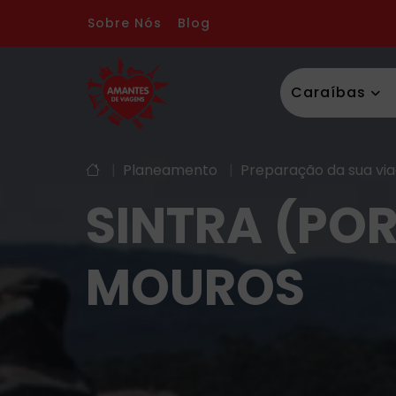
Sobre Nós
Blog
Caraíbas
|
Planeamento
|
Preparação da sua vi
SINTRA (PO
MOUROS