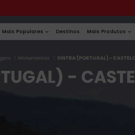
Mais Populares
Destinos
Mais Produtos
agem
|
Monumentos
|
SINTRA (PORTUGAL) - CASTEL
RTUGAL) - CAST