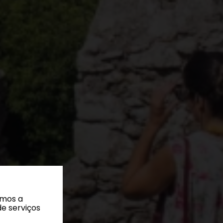
amos a
de serviços