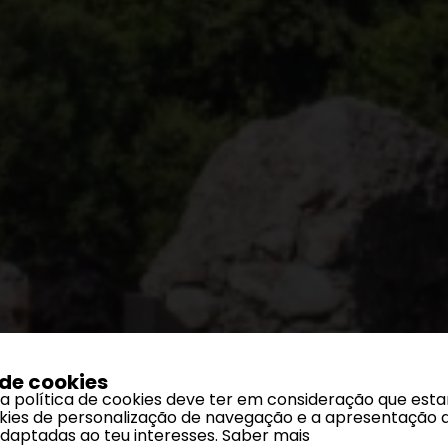
 de cookies
 a política de cookies deve ter em consideração que est
ookies de personalização de navegação e a apresentação 
adaptadas ao teu interesses.
Saber mais