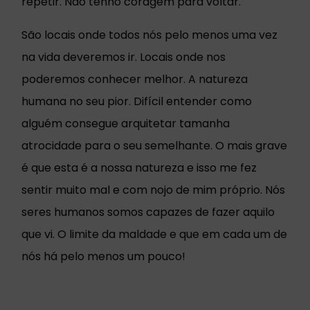
repetir. Não tenho coragem para voltar.
São locais onde todos nós pelo menos uma vez
na vida deveremos ir. Locais onde nos
poderemos conhecer melhor. A natureza
humana no seu pior. Difícil entender como
alguém consegue arquitetar tamanha
atrocidade para o seu semelhante. O mais grave
é que esta é a nossa natureza e isso me fez
sentir muito mal e com nojo de mim próprio. Nós
seres humanos somos capazes de fazer aquilo
que vi. O limite da maldade e que em cada um de
nós há pelo menos um pouco!