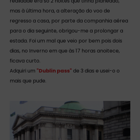
realidade era só 2 noites que tinha planeado,
mas à última hora, a alteração do voo de
regresso a casa, por parte da companhia aérea
para o dia seguinte, obrigou-me a prolongar a
estada. Foi um mal que veio por bem pois dois
dias, no Inverno em que às 17 horas anoitece,
ficava curto.
Adquiri um
"Dublin pass"
de 3 dias e usei-o o
mais que pude.