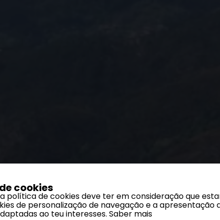
 de cookies
 a política de cookies deve ter em consideração que est
ookies de personalização de navegação e a apresentação 
adaptadas ao teu interesses.
Saber mais