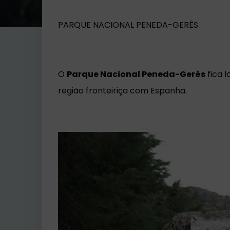
PARQUE NACIONAL PENEDA-GERÊS
O
Parque Nacional Peneda-Gerês
fica l
região fronteiriça com Espanha.