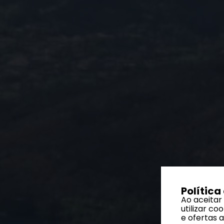
Política
Ao aceitar
utilizar c
e ofertas 