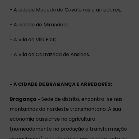
- A cidade Macedo de Cavaleiros e arredores;
- A cidade de Mirandela;
- A Vila de Vila Flor;
- A Vila de Carrazeda de Ansiães.
- A CIDADE DE BRAGANÇA E ARREDORES:
Bragança -
Sede de distrito, encontra-se nas
montanhas do nordeste transmontano. A sua
economia baseia-se na agricultura
(nomeadamente na produção e transformação
de castanha), pecuária e no aproveitamento do