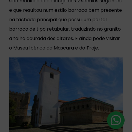
sido modificado ao longo dos 2 séculos seguintes
e que resultou num estilo barroco bem presente
na fachada principal que possui um portal
barroco de tipo retabular, traduzindo no granito
a talha dourada dos altares. E ainda pode visitar
o Museu Ibérico da Máscara e do Traje.