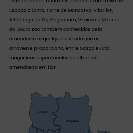
Demarcada do Douro. Os concelhos de Freixo de
Espada à Cinta, Torre de Moncorvo, Vila Flor,
Alfândega da Fé, Mogadouro, Vimioso e Miranda
do Douro são também conhecidos pela
amendoeira e qualquer estrada que os
atravesse proporciona, entre Março e Arbil,
magníficos espectáculos na altura da
amendoeira em flor.