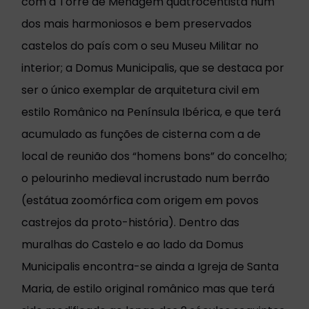
com a Torre de Menagem quatrocentista num
dos mais harmoniosos e bem preservados
castelos do país com o seu Museu Militar no
interior; a Domus Municipalis, que se destaca por
ser o único exemplar de arquitetura civil em
estilo Românico na Península Ibérica, e que terá
acumulado as funções de cisterna com a de
local de reunião dos “homens bons” do concelho;
o pelourinho medieval incrustado num berrão
(estátua zoomórfica com origem em povos
castrejos da proto-história). Dentro das
muralhas do Castelo e ao lado da Domus
Municipalis encontra-se ainda a Igreja de Santa
Maria, de estilo original românico mas que terá