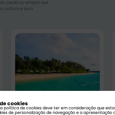
ias, casais ou amigos que
a, cultura e puro
 de cookies
 a política de cookies deve ter em consideração que est
ookies de personalização de navegação e a apresentação 