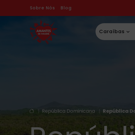
Sobre Nós
Blog
Caraíbas
|
República Dominicana
|
República D