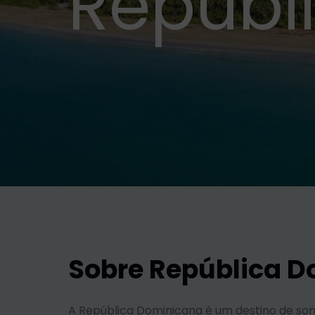
Repúbl
Sobre República 
A República Dominicana é um destino de son