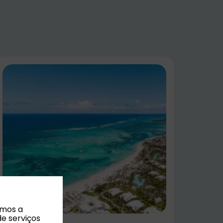
amos a
de serviços