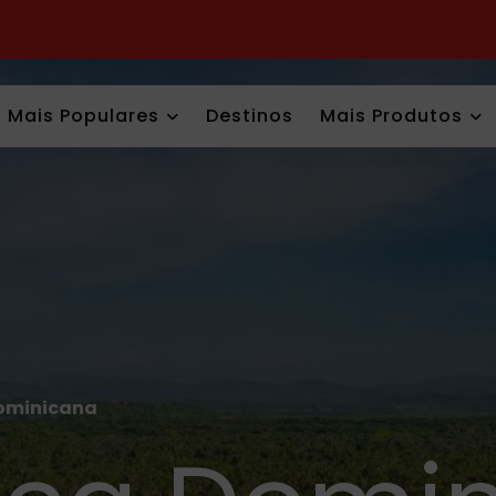
Mais Populares
Destinos
Mais Produtos
ominicana