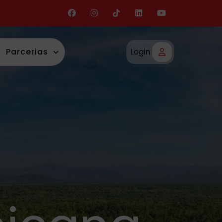
Parcerias
Login