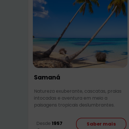
Samaná
Natureza exuberante, cascatas, praias
intocadas e aventura em meio a
paisagens tropicais deslumbrantes.
Desde
1957
Saber mais