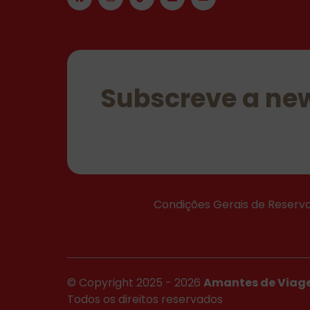
Subscreve a new
Condições Gerais de Reserv
© Copyright 2025 - 2026
Amantes de Viag
Todos os direitos reservados