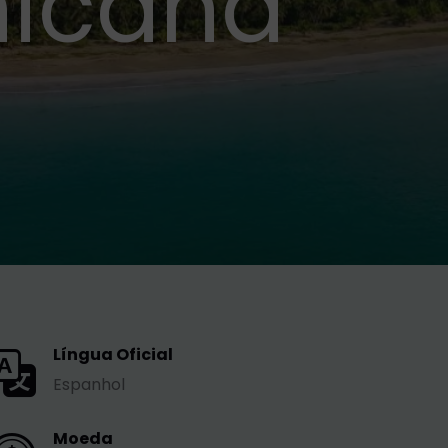
nicana
Língua Oficial
Espanhol
Moeda